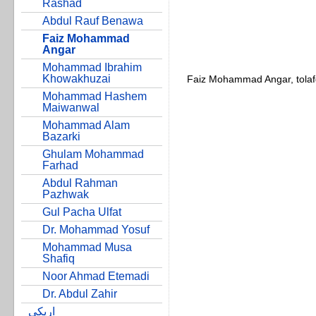
Rashad
Abdul Rauf Benawa
Faiz Mohammad
Angar
Mohammad Ibrahim
Khowakhuzai
Faiz Mohammad Angar, tolaf
Mohammad Hashem
Maiwanwal
Mohammad Alam
Bazarki
Ghulam Mohammad
Farhad
Abdul Rahman
Pazhwak
Gul Pacha Ulfat
Dr. Mohammad Yosuf
Mohammad Musa
Shafiq
Noor Ahmad Etemadi
Dr. Abdul Zahir
اړیکی