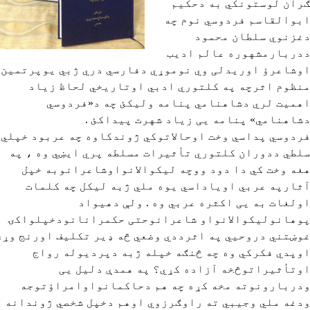
ران لوستونکي به دحکیم
بوالقاسم فردوسي نوم چه
غزنوي سلطان محمود
دربارمشهوره عالم ادیب
وشاعرؤ اوریدلی وي نوموړي دفارسي دري ژبي یوپرتمین
نظوم اثرچه په کلتوري ادبي اوتاریخي لحاظ زیاد
همیت لري دشاهنامي پنامه ولیکئ چه د«فردوسي
شاهنامي» پنامه یی زیاد شهرت پیداکئ .
ردوسي پداسي وخت اوحالاتوکي ژوندکاوه چه عربود خپلي
لطي ددوران کلتوري تأثیرات مسلطه پري ایښي وه ، په
غه وخت کي دا دود ووچه لیکوالانواوشاعرانوبه خپل
ثارپه عربي اویاداسي یوه ملي ژبه لیکل چه کلمات
ولغات به یی اکثره عربي وه . ولې دهیواد
وهانولیکوالانواو شاعرانوحتی حکمرانانودخپلواکۍ
وښتني دروحیي په اثرددي وضعي څه ډیر تکلیف اورنج وړئ
وپدي فکرکي وه چه څنګه خپله ژبه دپردیوله رواج
وتأثیراتوڅخه آزاده کړي؟ په همدې دلیل یی
دربارونوته مخه کړه چه هم دحاکمانواوامراؤتوجه
دغه ملي وجیبي ته راوګرزوي اوهم دخپل شخصي ژوندانه